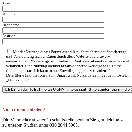
Titel
Vorname
Nachname
Position
Mit der Nutzung dieses Formulars erkläre ich mich mit der Speicherung
und Verarbeitung meiner Daten durch diese Website und d-uo e.V.
einverstanden. Meine Angaben werden zur Vertragsvorbereitung erhoben und
verarbeitet. Eine Nutzung darüber hinaus oder eine Weitergabe an Dritte
findet nicht statt. Ich kann meine Einwilligung jederzeit widerrufen.
Detaillierte Informationen zum Umgang mit Nutzerdaten finde ich im Bereich
„Datenschutz“.
Noch unentschieden?
Die Mitarbeiter unserer Geschäftsstelle beraten Sie gern telefonisch
zu unseren Studien unter 030 2844 5005.