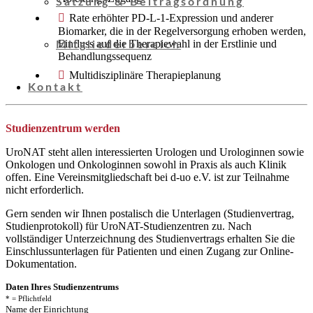
Satzung & Beitragsordnung
Rate erhöhter PD-L-1-Expression und anderer
Biomarker, die in der Regelversorgung erhoben werden,
Einfluss auf die Therapiewahl in der Erstlinie und
Mitgliederbereich
Behandlungssequenz
Multidisziplinäre Therapieplanung
Kontakt
Studienzentrum werden
UroNAT steht allen interessierten Urologen und Urologinnen sowie
Onkologen und Onkologinnen sowohl in Praxis als auch Klinik
offen. Eine Vereinsmitgliedschaft bei d-uo e.V. ist zur Teilnahme
nicht erforderlich.
Gern senden wir Ihnen postalisch die Unterlagen (Studienvertrag,
Studienprotokoll) für UroNAT-Studienzentren zu. Nach
vollständiger Unterzeichnung des Studienvertrags erhalten Sie die
Einschlussunterlagen für Patienten und einen Zugang zur Online-
Dokumentation.
Daten Ihres Studienzentrums
* = Pflichtfeld
Name der Einrichtung