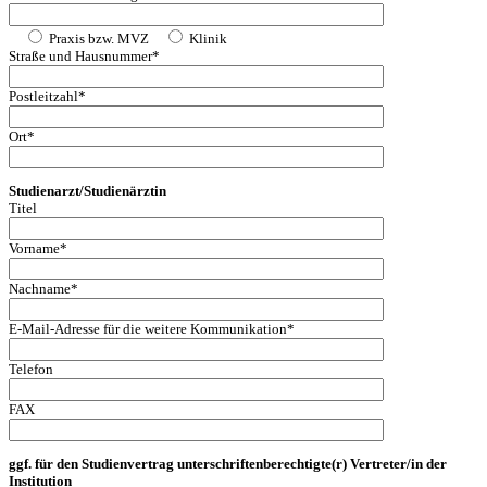
Praxis bzw. MVZ
Klinik
Straße und Hausnummer*
Postleitzahl*
Ort*
Studienarzt/Studienärztin
Titel
Vorname*
Nachname*
E-Mail-Adresse für die weitere Kommunikation*
Telefon
FAX
ggf. für den Studienvertrag unterschriftenberechtigte(r) Vertreter/in der
Institution